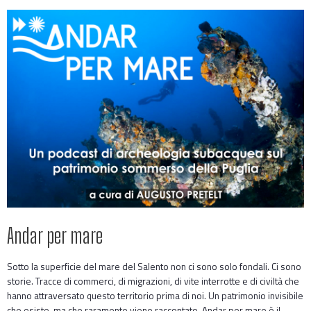
Andar per mare
Sotto la superficie del mare del Salento non ci sono solo fondali. Ci sono
storie. Tracce di commerci, di migrazioni, di vite interrotte e di civiltà che
hanno attraversato questo territorio prima di noi. Un patrimonio invisibile
che esiste, ma che raramente viene raccontato. Andar per mare è il