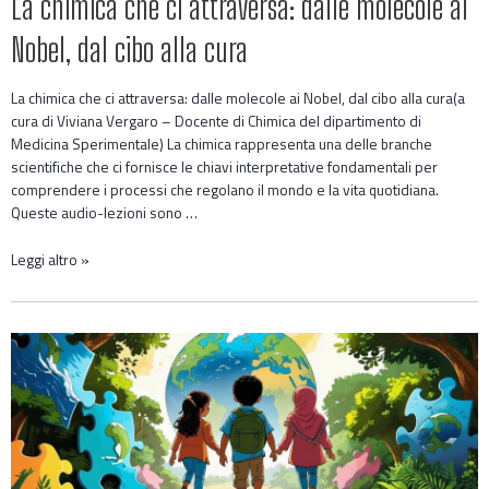
La chimica che ci attraversa: dalle molecole ai
Nobel, dal cibo alla cura
La chimica che ci attraversa: dalle molecole ai Nobel, dal cibo alla cura(a
cura di Viviana Vergaro – Docente di Chimica del dipartimento di
Medicina Sperimentale) La chimica rappresenta una delle branche
scientifiche che ci fornisce le chiavi interpretative fondamentali per
comprendere i processi che regolano il mondo e la vita quotidiana.
Queste audio-lezioni sono …
Leggi altro »