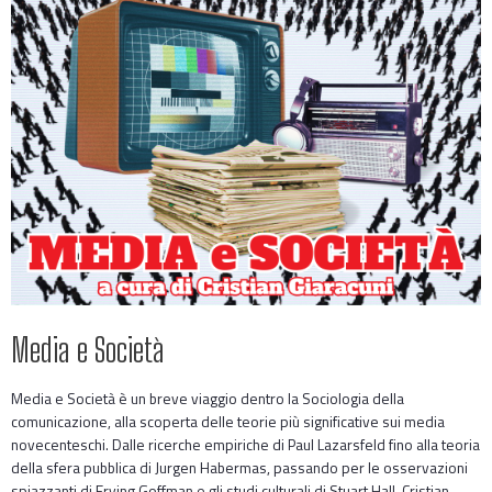
Media e Società
Media e Società è un breve viaggio dentro la Sociologia della
comunicazione, alla scoperta delle teorie più significative sui media
novecenteschi. Dalle ricerche empiriche di Paul Lazarsfeld fino alla teoria
della sfera pubblica di Jurgen Habermas, passando per le osservazioni
spiazzanti di Erving Goffman e gli studi culturali di Stuart Hall, Cristian