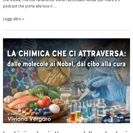
podcast che porta alla luce il …
Leggi altro »