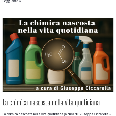
Leggi altro »
La chimica nascosta nella vita quotidiana
La chimica nascosta nella vita quotidiana (a cura di Giuseppe Ciccarella –