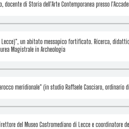
, docente di Storia dell'Arte Contemporanea presso l'Accade
Lecce)", un abitato messapico fortificato. Ricerca, didattica
aurea Magistrale in Archeologia
rocco meridionale" (in studio Raffaele Casciaro, ordinario d
direttore del Museo Castromediano di Lecce e coordinatore dei