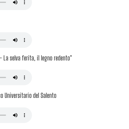
La selva ferita, il legno redento"
co Universitario del Salento