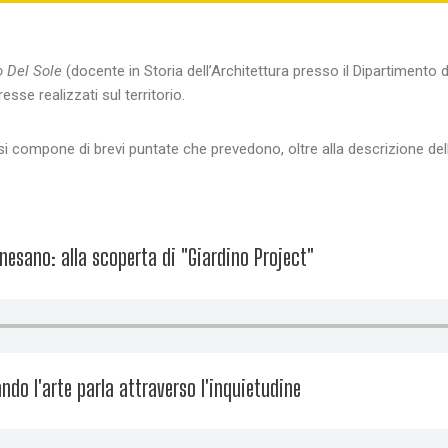
 Del Sole
(docente in Storia dell’Architettura presso il Dipartimento d
resse realizzati sul territorio.
si compone di brevi puntate che prevedono, oltre alla descrizione dell’i
nesano: alla scoperta di "Giardino Project"
do l'arte parla attraverso l'inquietudine