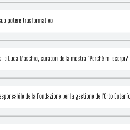
 suo potere trasformativo
i e Luca Maschio, curatori della mostra "Perchè mi scerpi? - 
esponsabile della Fondazione per la gestione dell'Orto Botani