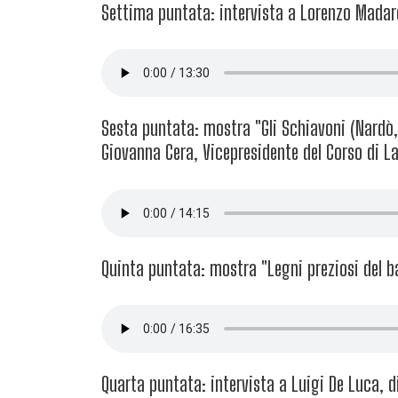
Settima puntata: intervista a Lorenzo Madaro
Sesta puntata: mostra "Gli Schiavoni (Nardò, 
Giovanna Cera, Vicepresidente del Corso di L
Quinta puntata: mostra "Legni preziosi del ba
Quarta puntata: intervista a Luigi De Luca, 