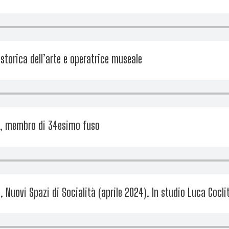
 storica dell’arte e operatrice museale
no, membro di 34esimo fuso
 Nuovi Spazi di Socialità (aprile 2024). In studio Luca Cocli