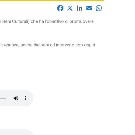
F
X
L
E
W
a
i
m
h
i Beni Culturali) che ha l’obiettivo di promuovere
c
n
a
a
e
k
i
t
b
e
l
s
niziativa, anche dialoghi ed interviste con ospiti
o
d
A
o
I
p
k
n
p