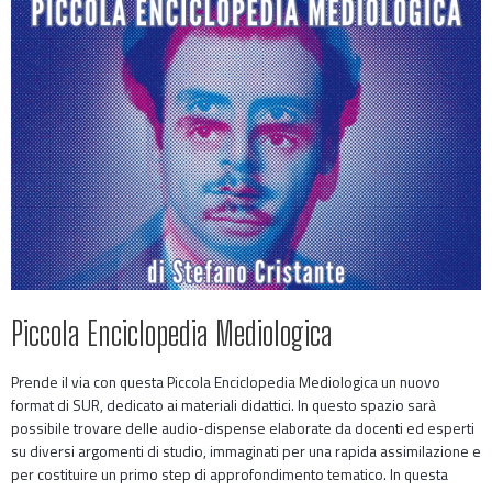
Piccola Enciclopedia Mediologica
Prende il via con questa Piccola Enciclopedia Mediologica un nuovo
format di SUR, dedicato ai materiali didattici. In questo spazio sarà
possibile trovare delle audio-dispense elaborate da docenti ed esperti
su diversi argomenti di studio, immaginati per una rapida assimilazione e
per costituire un primo step di approfondimento tematico. In questa