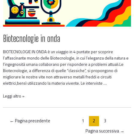
Biotecnologie in onda
BIOTECNOLOGIE IN ONDA è un viaggio in 4 puntate per scoprire
l’affascinante mondo delle Biotecnologìe, in cui l’eleganza della natura e
l’ingegnosità umana collaborano per rispondere a problemi attuali.Le
Biotecnologie, a differenza di quelle “classiche”, si propongono di
migliorare le nostre vite non attraverso metalli freddi e circuiti
elettrici,bensì utilizzando la materia vivente. Le interviste …
Leggi altro »
←
Pagina precedente
1
2
3
Pagina successiva
→