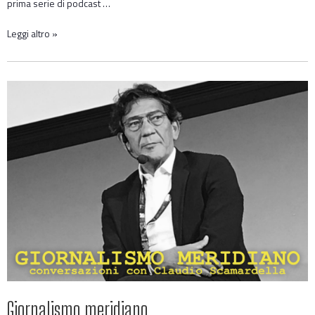
prima serie di podcast …
Leggi altro »
Giornalismo meridiano