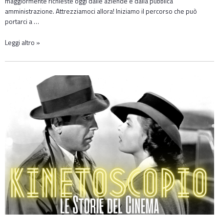
maggiormente richieste oggi dalle aziende e dalla pubblica
amministrazione. Attrezziamoci allora! Iniziamo il percorso che può
portarci a …
Leggi altro »