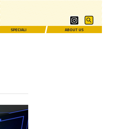
SPECIALI
ABOUT US