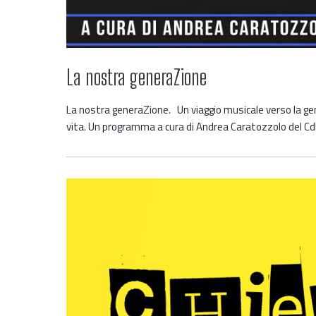
La nostra generaZione
La nostra generaZione. Un viaggio musicale verso la gen
vita. Un programma a cura di Andrea Caratozzolo del CdL