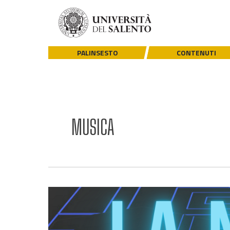
PALINSESTO
CONTENUTI
MUSICA