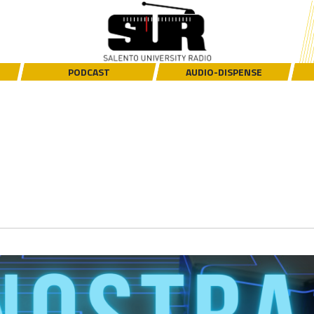
PODCAST
AUDIO-DISPENSE