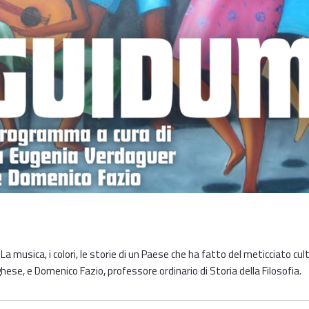
La musica, i colori, le storie di un Paese che ha fatto del meticciato cu
ese, e Domenico Fazio, professore ordinario di Storia della Filosofia. ​