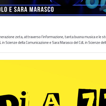
erazione zeta, attraverso l’informazione, tanta buona musica e le stor
 in Scienze della Comunicazione e Sara Marasco del CdL in Scienze dell