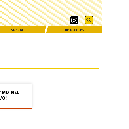
SPECIALI
ABOUT US
IAMO NEL
VO!