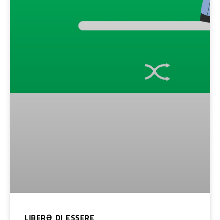
LIBERƏ DI ESSERE